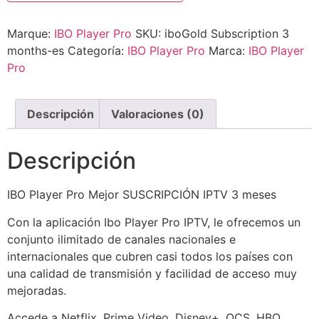
Marque:
IBO Player Pro
SKU:
iboGold Subscription 3
months-es
Categoría:
IBO Player Pro
Marca:
IBO Player
Pro
Descripción
Valoraciones (0)
Descripción
IBO Player Pro Mejor SUSCRIPCIÓN IPTV 3 meses
Con la aplicación Ibo Player Pro IPTV, le ofrecemos un
conjunto ilimitado de canales nacionales e
internacionales que cubren casi todos los países con
una calidad de transmisión y facilidad de acceso muy
mejoradas.
Accede a Netflix, Prime Video, Disney+, OCS, HBO,