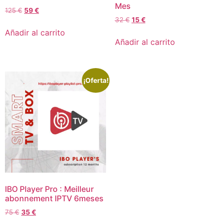
Mes
125
€
59
€
32
€
15
€
Añadir al carrito
Añadir al carrito
¡Oferta!
IBO Player Pro : Meilleur
abonnement IPTV 6meses
75
€
35
€